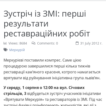
Зустріч із ЗМІ: перші
результати
реставраційних робіт
Views: 8684
Comments: 0
31 July 2012 г.
Меркурій
Меркурієві поставили компрес. Саме цією
процедурою завершилися перші кілька тижнів
реставрації кам’яного красеня, котрого намагається
врятувати від руйнування ініціативна група львів’ян.
У середу, 1 серпня о 12:00 на вул. Січових
стрільців, 3
відбудеться зустріч учасників ініціативи
«Врятувати Меркурія» та реставраторів із ЗМІ. Під час
зустрічі фахівці поінформують журналістів, які дії з