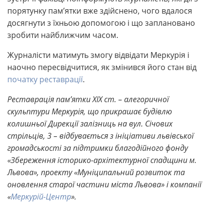
порятунку пам’ятки вже здійснено, чого вдалося
досягнути з їхньою допомогою і що заплановано
зробити найближчим часом.
Журналісти матимуть змогу відвідати Меркурія і
наочно пересвідчитися, як змінився його стан від
початку реставрації
.
Реставрація пам’ятки XIX ст. – алегоричної
скульптури Меркурія, що прикрашає будівлю
колишньої Дирекції залізниць на вул. Січових
стрільців, 3 – відбувається з ініціативи львівської
громадськості за підтримки благодійного фонду
«Збереження історико-архітектурної спадщини м.
Львова», проекту «Муніципальний розвиток та
оновлення старої частини міста Львова» і компанії
«
Меркурій-Центр
».