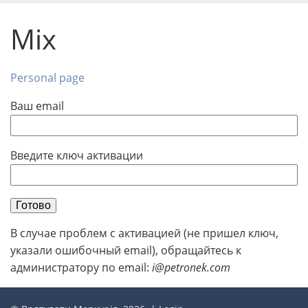
Mix
Personal page
Ваш email
Введите ключ активации
Готово
В случае проблем с активацией (не пришел ключ,
указали ошибочный email), обращайтесь к
администратору по email:
i@petronek.com