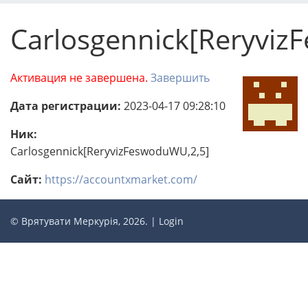
Carlosgennick[Reryviz
Активация не завершена.
Завершить
Дата регистрации:
2023-04-17 09:28:10
Ник:
Carlosgennick[ReryvizFeswoduWU,2,5]
Сайт:
https://accountxmarket.com/
© Врятувати Меркурія, 2026. |
Login