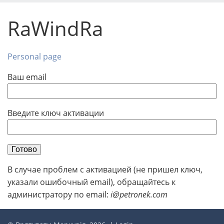
RaWindRa
Personal page
Ваш email
Введите ключ активации
Готово
В случае проблем с активацией (не пришел ключ,
указали ошибочный email), обращайтесь к
администратору по email:
i@petronek.com