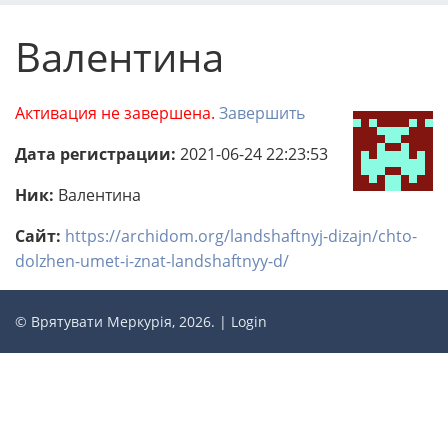
Валентина
Активация не завершена.
Завершить
Дата регистрации:
2021-06-24 22:23:53
Ник:
Валентина
Сайт:
https://archidom.org/landshaftnyj-dizajn/chto-
dolzhen-umet-i-znat-landshaftnyy-d/
© Врятувати Меркурія, 2026. |
Login