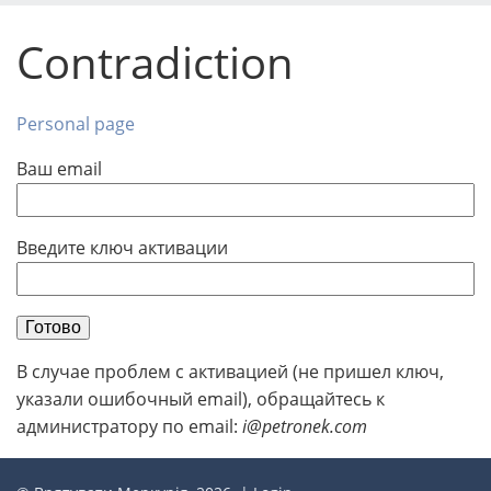
Contradiction
Personal page
Ваш email
Введите ключ активации
Готово
В случае проблем с активацией (не пришел ключ,
указали ошибочный email), обращайтесь к
администратору по email:
i@petronek.com