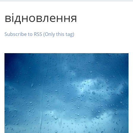
відновлення
Subscribe to RSS (Only this tag)