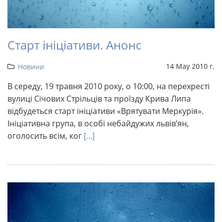
Старт ініціативи. Анонс
14 May 2010 г.
Новини
В середу, 19 травня 2010 року, о 10:00, на перехресті
вулиці Січових Стрільців та проїзду Крива Липа
відбудеться старт ініціативи «Врятувати Меркурія».
Ініціативна група, в особі небайдужих львів’ян,
оголосить всім, ког
[...]