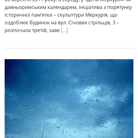
давньоримським календарем, ініціатива з порятунку
історичної пам’ятки – скульптури Меркурія, що
оздоблює будинок на вул. Січових стрільців, 3 –
розпочала третій, заве
[...]