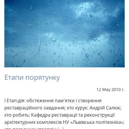
Етапи порятунку
12 May 2010 г.
I Етап:дія: обстеження пам'ятки і створення
реставраційного завдання; хто курує: Андрій Салюк;
хто робить: Кафедра реставрації та реконструкції
архітектурних комплексів НУ «Львівська політехніка»;