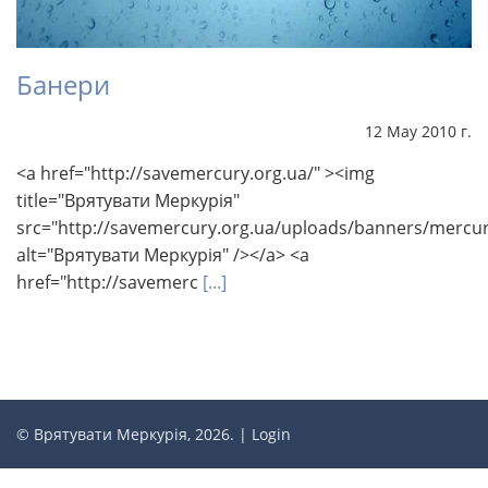
Банери
12 May 2010 г.
<a href="http://savemercury.org.ua/" ><img
title="Врятувати Меркурія"
src="http://savemercury.org.ua/uploads/banners/mercur
alt="Врятувати Меркурія" /></a> <a
href="http://savemerc
[...]
© Врятувати Меркурія, 2026. |
Login