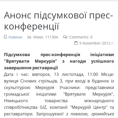
Анонс підсумкової прес-
конференції
Новини
Views: 111304
Comments: 0
9 November 2012 г.
Підсумкова прес-конференція ініціативи
"Врятувати Меркурія" з нагоди успішного
завершення реставрації
Дата і час: вівторок, 13 листопада, 11:00 Місце:
вулиця Січових стрільців, 3, при вході в будинок із
скульптурою Меркурія Учасники: представники
громадської ініціативи "Врятувати Меркурія",
Німецького товариства міжнародного
співробітництва GIZ, компанії "Меркурій Центр" та
реставратори. Запрошуємо!
з повагою, громадська